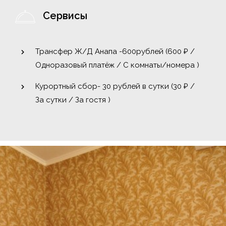
Сервисы
Трансфер Ж/Д Анапа -600рублей (
600
₽
/
Одноразовый платёж / С комнаты/номера )
Курортный сбор- 30 рублей в сутки (
30
₽
/
За сутки / За гостя )