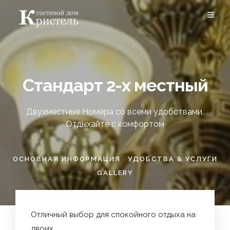
Стандарт 2-х местный
Двухместные Номера со всеми удобствами.
Отдыхайте с комфортом
ОСНОВНАЯ ИНФОРМАЦИЯ
УДОБСТВА & УСЛУГИ
GALLERY
Отличный выбор для спокойного отдыха на
двоих